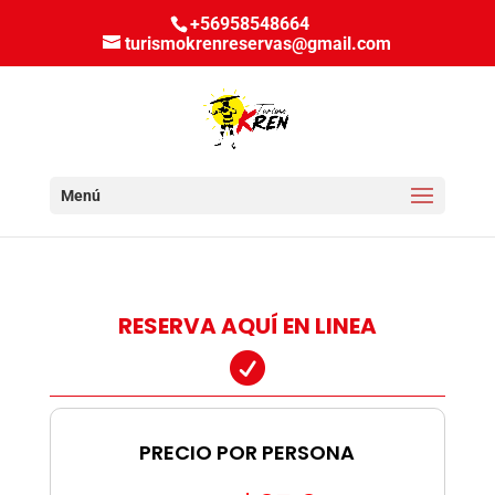
+56958548664
turismokrenreservas@gmail.com
Seleccionar página
RESERVA AQUÍ EN LINEA

PRECIO POR PERSONA