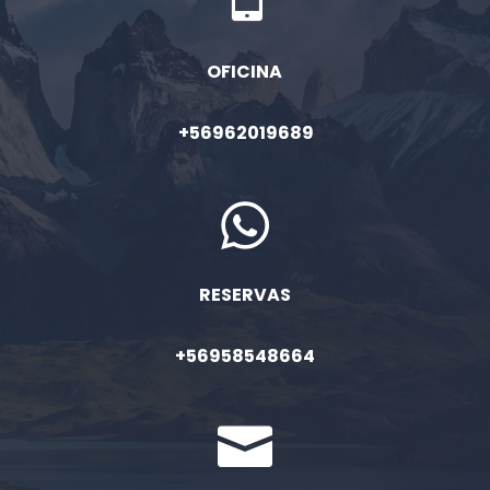
OFICINA
+56962019689

RESERVAS
+56958548664
