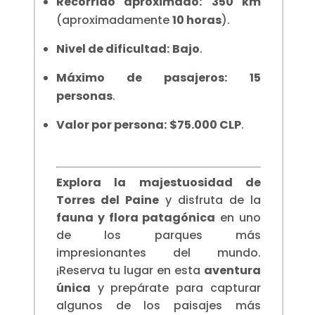
Recorrido aproximado:
350 km
(aproximadamente
10 horas
).
Nivel de dificultad:
Bajo
.
Máximo de pasajeros:
15
personas
.
Valor por persona:
$75.000 CLP
.
Explora la majestuosidad de
Torres del Paine
y disfruta de la
fauna y flora patagónica
en uno
de los parques más
impresionantes del mundo.
¡Reserva tu lugar en esta
aventura
única
y prepárate para capturar
algunos de los paisajes más