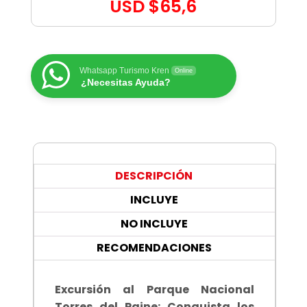
USD
$
65,6
Whatsapp Turismo Kren
Online
¿Necesitas Ayuda?
DESCRIPCIÓN
INCLUYE
NO INCLUYE
RECOMENDACIONES
Excursión al Parque Nacional
Torres del Paine: Conquista los