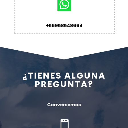
+56958548664
¿TIENES ALGUNA
PREGUNTA?
Conversemos
