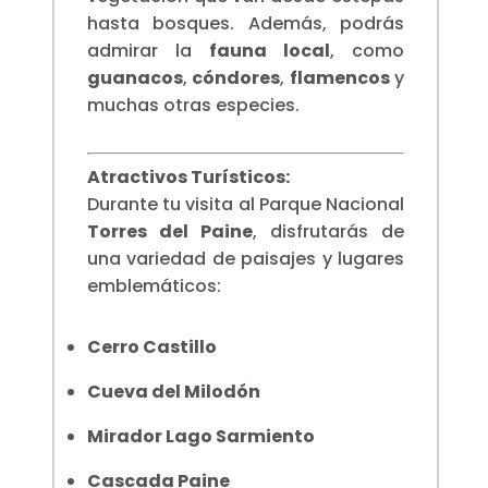
hasta bosques. Además, podrás
admirar la
fauna local
, como
guanacos
,
cóndores
,
flamencos
y
muchas otras especies.
Atractivos Turísticos:
Durante tu visita al Parque Nacional
Torres del Paine
, disfrutarás de
una variedad de paisajes y lugares
emblemáticos:
Cerro Castillo
Cueva del Milodón
Mirador Lago Sarmiento
Cascada Paine