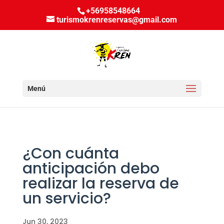
+56958548664
turismokrenreservas@gmail.com
Seleccionar página
¿Con cuánta
anticipación debo
realizar la reserva de
un servicio?
Jun 30, 2023